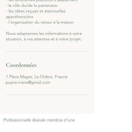
- le rôle du/de la partenaire
- les idées reçues et éventuelles
appréhensions
- l'organisation du retour à la maison
Nous adapterons les informations à votre
situation, à vos attentes et à votre projet.
Coordonnées
1 Place Maget, La Châtre, France
puere.mere@gmail.com
Professionnelle libérale membre d'une
Association Agréée par l'Administration Fiscale,