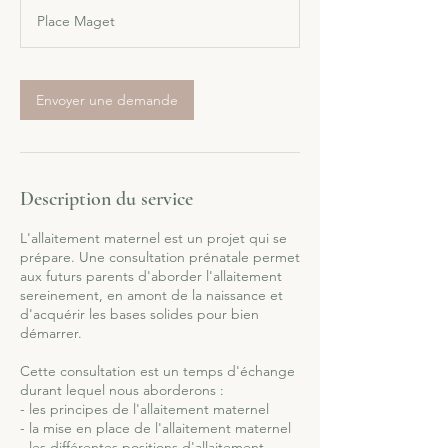
Place Maget
Envoyer une demande
Description du service
L'allaitement maternel est un projet qui se
prépare. Une consultation prénatale permet
aux futurs parents d'aborder l'allaitement
sereinement, en amont de la naissance et
d'acquérir les bases solides pour bien
démarrer.
Cette consultation est un temps d'échange
durant lequel nous aborderons :
- les principes de l'allaitement maternel
- la mise en place de l'allaitement maternel
- les différentes positions d'allaitement